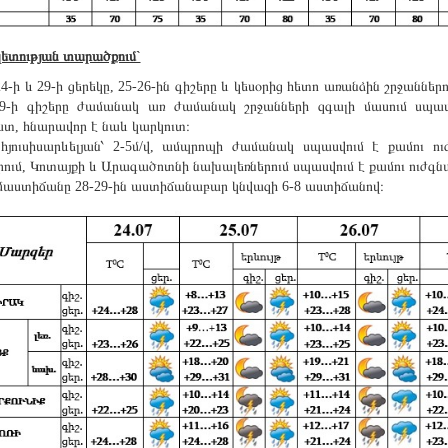
ետության տարածքում`
 24-ի և 29-ի ցերեկը, 25-26-ին գիշերը և կեսօրից հետո առանձին շրջանն
 29-ի գիշերը ժամանակ առ ժամանակ շրջանների զգալի մասում սպա
տ, հնարավոր է նաև կարկուտ։
հյուսիսարևելյան՝ 2-5մ/վ, ամպրոպի ժամանակ սպասվում է քամու ուժ
ում, Կոտայքի և Արագածոտնի նախալեռներում սպասվում է քամու ուժգնաց
մաստիճանը 28-29-ին աստիճանաբար կնվազի 6-8 աստիճանով։