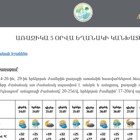
ԱՌԱՋԻԿԱ 5 ՕՐՎԱ ԵՂԱՆԱԿԻ ԿԱՆԽԱՏԵՍՈՒՄ
ական նշաններ
աղաքում՝
 24-26-ին, 29-ին երեկոյան ժամերին քաղաքի առանձին հատվածներում հն
շերը ժամանակ առ ժամանակ սպասվում է անձրև և ամպրոպ, քաղաքի 
ւժգնացում՝ ամպրոպի ժամանակ՝ 20-25մ/վ, երեկոյան ժամերին՝ 17-20մ/վ ա