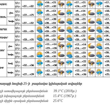
աղաքի հուլիսի 25-ի բազմամյա կլիմայական տվյալներ
դի առավելագույն ջերմաստիճան
39.1
°
C (2018թ.)
դի նվազագույն ջերմաստիճան
15.4
°
C (1967թ.)
դի միջին օրական ջերմաստիճան
25.6°C