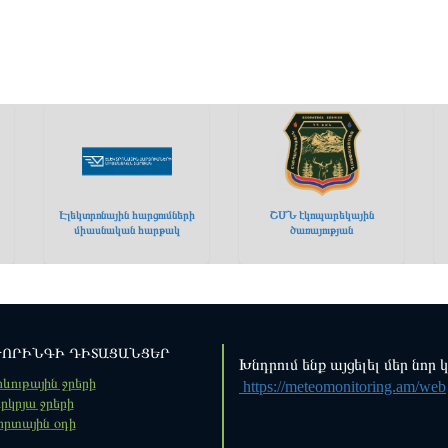
Էլեկտրոնային հարցումների
ՇՄՆ էկոպարեկային
միասնական հարթակ
ծառայության
ՈՐԻՆԳԻ ԴԻՏԱՑԱՆՑԵՐ
Խնդրում ենք այցելել մեր նոր 
ևութային ջրերի
https://meteomonitoring.am/web
րկրյա ջրերի
որտային օդի