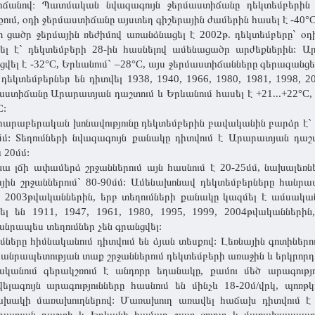
ճանով։ Պատմական նվազագույն ջերմաստիճանը դեկտեմբերին հ
քում, օդի ջերմաստիճանը այստեղ գիշերային ժամերին հասել է -40°C
 ցածր ջերմային ռեժիմով առանձնացել է 2002թ. դեկտեմբերը` օ
ել է` դեկտեմբերի 28-ին հասնելով ամենացածր արժեքներին: 
ցվել է -32°C, Երևանում` –28°C, այս ջերմաստիճանները գերազան
դեկտեմբերներ են դիտվել 1938, 1940, 1966, 1980, 1981, 1998, 
աստիճանը Արարատյան դաշտում և Երևանում հասել է +21...+22°C, 
C:
հարաբերական խոնավությունը դեկտեմբերին բավականին բարձր է` 7
մմ: Տեղումների նվազագույն քանակը դիտվում է Արարատյան դաշ
 20մմ:
ա լճի ափամերձ շրջաններում այն հասնում է 20-25մմ, նախալեռներ
ային շրջաններում` 80-90մմ: Ամենախոնավ դեկտեմբերները հանրապե
, 2003թվականներին, երբ տեղումների քանակը կազմել է ամսակա
ել են 1911, 1947, 1961, 1980, 1995, 1999, 2004թվականների
անրապես տեղումներ չեն գրանցվել:
ւմները հիմնականում դիտվում են ձյան տեսքով: Լեռնային գոտիներու
հանրապետության տաք շրջաններում դեկտեմբերի առաջին և երկրորդ 
ականում գերակշռում է անդորր եղանակը, քամու մեծ արագությու
ելագույն արագությունները հասնում են մինչև 18-20մ/վրկ, պոռթկ
խակի մառախուղներով: Մառախուղ առավել հաճախ դիտվում է Ա