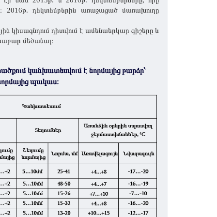
 նաև 2013թ. և 2016թ. դեկտեմբերները, որը
 2016թ. դեկտեմբերին առաջացած մառախուղը
ային կիսագնդում դիտվում է ամենաերկար գիշերը և
անաբար մեծանալ։
ծքում կանխատեսվում է նորմայից բարձր՝
նորմայից պակաս։