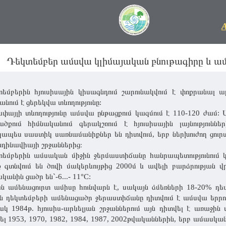
Դեկտեմբեր ամսվա կլիմայական բնութագիրը և ամ
եմբերին հյուսիսային կիսագնդում շարունակվում է փոքրանալ ա
անում է ցերեկվա տևողությունը:
փայլի տևողությունը ամսվա ընթացքում կազմում է 110-120 ժամ:
ծքում հիմնականում գերակշռում է հյուսիսային լայնությունն
ապես սաստիկ սառնամանիքներ են դիտվում, երբ ներխուժող ցուր
դինավիայի շրջաններից։
եմբերին ամսական միջին ջերմաստիճանը հանրապետությունում կազ
ք գտնվում են ծովի մակերևույթից 2000մ և ավելի բարձրության
կանին ցածր են`-6...- 11°C:
ն ամենացուրտ ամիսը հունվարն է, սակայն ձմեռների 18-20% դե
ն դեկտեմբերի ամենացածր ջերաստիճանը դիտվում է ամսվա երրոր
ակ 1984թ. հյուսիս-արևելյան շրջաններում այն դիտվել է առաջին
ել 1953, 1970, 1982, 1984, 1987, 2002թվականներին, երբ ամասկա