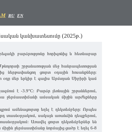
AM
RU
EN
սական կանխատեսումը (2025թ.)
րեգակի բարձրությունը հորիզոնից և հետևաբար
 Մթնոլորտի շրջանառության մեջ հանրապետության
երից ներթափանցող ցուրտ օդային հոսանքները։
տ օդը մեր երկիր է գալիս Արմտյան Սիբիրի կամ
մում է -3.9°C: Բարձր լեռնային շրջաններում,
 վրա ջերմաստիճանի ամսական միջին արժեքները
պքում ամենացուրտը եղել է դեկտեմբերը: Որպես
դ տասնօրյակում, սակայն առանձին դեպքերում,
 տասնօրյակում: Առավել ցուրտ դեկտեմբերներ են
ն միջին ջերմաստիճանը նորմայից ցածր է եղել 6-8