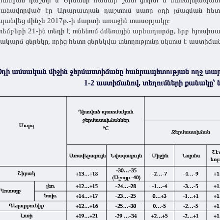
ատյան դաշտի և Երևանի համար շատ ցուրտ և մառախլապատ էր
անավորված էր Արարատյան դաշտում սառը օդի լճացման հետ։
անվեց մինչև 2017թ.-ի մարտի առաջին տասօրյակը։
եմբերի 21-ին տեղի է ունենում ձմեռային արևադարձը, երբ հյուսիս
ակարճ ցերեկը, որից հետո ցերեկվա տևողությունը սկսում է աստիճ
Օդի ամսական միջին ջերմաստիճանը հանրապետության ողջ տարա
1-2 աստիճանով, տեղումների քանակը՝ 