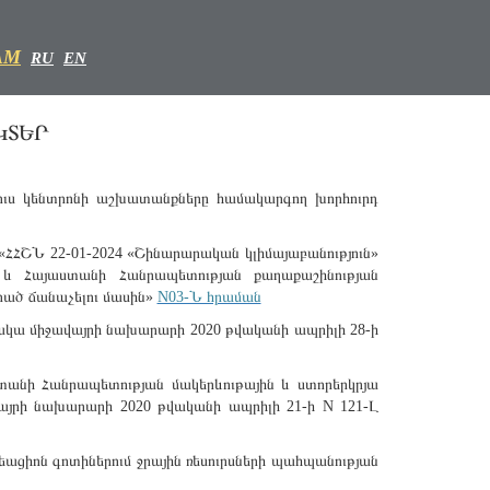
AM
RU
EN
ԿՏԵՐ
ուս կենտրոնի աշխատանքները համակարգող խորհուրդ
«ՀՀՇՆ 22-01-2024 «Շինարարական կլիմայաբանություն»
և Հայաստանի Հանրապետության քաղաքաշինության
րած ճանաչելու մասին»
N03-Ն հրաման
ակա միջավայրի նախարարի 2020 թվականի ապրիլի 28-ի
տանի Հանրապետության մակերևութային և ստորերկրյա
այրի նախարարի 2020 թվականի ապրիլի 21-ի N 121-Լ
ացիոն գոտիներում ջրային ռեսուրսների պահպանության