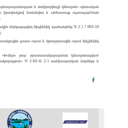
երևութաբանության և մոնիթորինգի կենտրոն» պետական
ն իրավունքով հանձնվող և անհատույց օգտագործման
ն
կին ներկայացվող հիգիենիկ պահանջներ N 2.1.7.003-10
ն
նքային գոտու օդում և մթնոլորտային օդում հիգիենիկ
 «Խմելու ջուր: ջրամատակարարման կենտրոնացված
սկողություն» N 2-III-Ա 2-1 սանիտարական նորմերը և