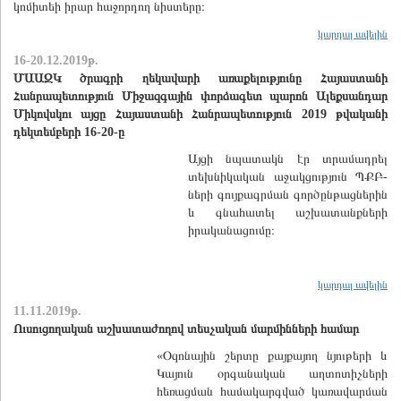
կոմիտեի իրար հաջորդող նիստերը։
կարդալ ավելին
16-20.12.2019թ.
ՄԱԱԶԿ ծրագրի ղեկավարի առաքելությունը Հայաստանի
Հանրապետություն Միջազգային փորձագետ պարոն Ալեքսանդար
Միկովսկու այցը Հայաստանի Հանրապետություն 2019 թվականի
դեկտեմբերի 16-20-ը
Այցի նպատակն էր տրամադրել
տեխնիկական աջակցություն ՊՔԲ-
ների գույքագրման գործընթացներին
և գնահատել աշխատանքների
իրականացումը։
կարդալ ավելին
11.11.2019թ.
Ուսուցողական աշխատաժողով տեսչական մարմինների համար
«Օզոնային շերտը քայքայող նյութերի և
Կայուն օրգանական աղտոտիչների
հեռացման համակարգված կառավարման