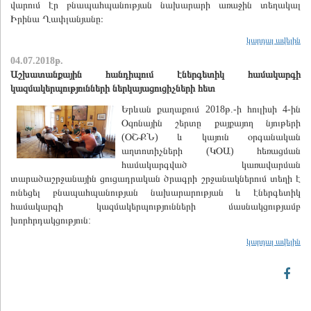
վարում էր բնապահպանության նախարարի առաջին տեղակալ
Իրինա Ղափլանյանը։
կարդալ ավելին
04.07.2018թ.
Աշխատանքային հանդիպում էներգետիկ համակարգի
կազմակերպությունների ներկայացուցիչների հետ
Երևան քաղաքում 2018թ.-ի հուլիսի 4-ին
Օզոնային շերտը քայքայող նյութերի
(ՕՇՔՆ) և կայուն օրգանական
աղտոտիչների (ԿՕԱ) հեռացման
համակարգված կառավարման
տարածաշրջանային ցուցադրական ծրագրի շրջանակներում տեղի է
ունեցել բնապահպանության նախարարության և էներգետիկ
համակարգի կազմակերպությունների մասնակցությամբ
խորհրդակցություն:
կարդալ ավելին