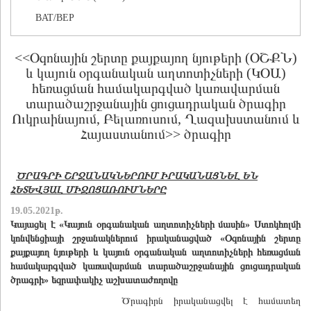
BAT/BEP
<<Օզոնային շերտը քայքայող նյութերի (ՕՇՔՆ)
և կայուն օրգանական աղտոտիչների (ԿՕԱ)
հեռացման համակարգված կառավարման
տարածաշրջանային ցուցադրական ծրագիր
Ուկրաինայում, Բելառուսում, Ղազախստանում և
Հայաստանում>> ծրագիր
ԾՐԱԳՐԻ ՇՐՋԱՆԱԿՆԵՐՈՒՄ ԻՐԱԿԱՆԱՑՆԵԼ ԵՆ
ՀԵՏԵՎՅԱԼ ՄԻՋՈՑԱՌՈՒՄՆԵՐԸ
19.05.2021թ.
Կայացել է «Կայուն օրգանական աղտոտիչների մասին» Ստոկհոլմի
կոնվենցիայի շրջանակներում իրականացված «Օզոնային շերտը
քայքայող նյութերի և կայուն օրգանական աղտոտիչների հեռացման
համակարգված կառավարման տարածաշրջանային ցուցադրական
ծրագրի» եզրափակիչ աշխատաժողովը
Ծրագիրն իրականացվել է համատեղ