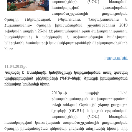
աղտոտիչների (ԿՕԱ) հեռացման
համակարգված կառավարման
տարածաշրջանային ցուցադրական
ծրագիր Ուկրաինայում, Բելառուսում, Ղազախստանում և
Հայաստանում» ծրագրի իրականացման շրջանակներում 2019
թվականի ապրիլի 26-ին ՀՀ բնապահպանության նախարարությունում
կազմակերպվել և անցկացվել է աշխատանքային հանդիպում
էներգետիկ համակարգի կազմակերպությունների ներկայացուցիչների
հետ։
կարդալ ավելին
11.04.2019թ.
Կայացել է Ստոկհոլմի կոնվենցիայի կարգավորման տակ գտնվող
պոլիքլորացված բիֆենիլների (ՊՔԲ-ների) ծրագրի իրականացման
ղեկավար կոմիտեյի նիստ
2019թ.-ի ապրիլի 11-ին
բնապահպանության նախարարությունում
տեղի ունեցավ Օզոնային շերտը քայքայող
նյութերի (ՕՇՔՆ) և կայուն օրգանական
աղտոտիչների (ԿՕԱ) հեռացման
համակարգված կառավարման տարածաշրջանային ցուցադրական
ծրագրի իրականացման ղեկավար կոմիտեի անդրանիկ նիստը, որը