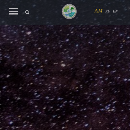
AM
RU
EN