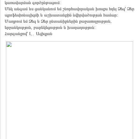
կառավարման գործընթացում:
Մեկ անգամ ևս ցանկանում եմ շնորհավորական խոսքս հղել Ձեզ՝ Ձեր
պրոֆեսիոնալիզմի և աշխատանքին նվիրվածության համար։
Մաղթում եմ Ձեզ և Ձեր ընտանիքներին քաջառողջություն,
երջանկություն, բարեկեցություն և խաղաղություն:
Հարգանքով՝ Լ․ Ազիզյան