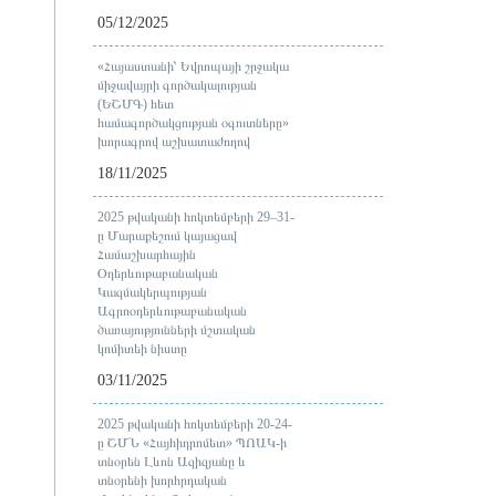
05/12/2025
«Հայաստանի՝ Եվրոպայի շրջակա
միջավայրի գործակալության
(ԵՇՄԳ) հետ
համագործակցության օգուտները»
խորագրով աշխատաժողով
18/11/2025
2025 թվականի հոկտեմբերի 29–31-
ը Մարաքեշում կայացավ
Համաշխարհային
Օդերևութաբանական
Կազմակերպության
Ագրոօդերևութաբանական
ծառայությունների մշտական
կոմիտեի նիստը
03/11/2025
2025 թվականի հոկտեմբերի 20-24-
ը ՇՄՆ «Հայհիդրոմետ» ՊՈԱԿ-ի
տնօրեն Լևոն Ազիզյանը և
տնօրենի խորհրդական