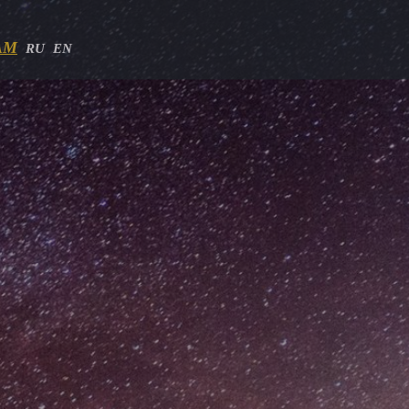
AM
RU
EN