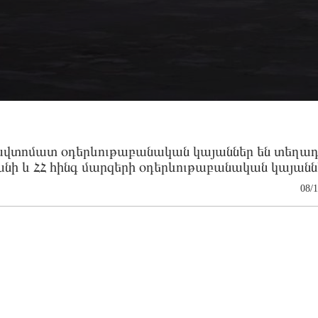
ավտոմատ օդերևութաբանական կայաններ են տեղադ
նի և ՀՀ հինգ մարզերի օդերևութաբանական կայանն
08/