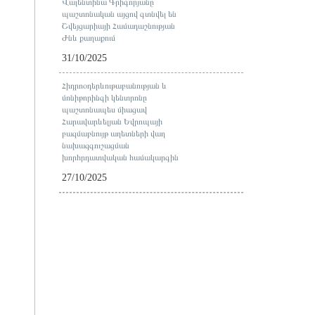
Վալենտինա Գրիգորյանը
պաշտոնական այցով գտնվել են
Շվեյցարիայի Համադաշնության
Ժնև քաղաքում
31/10/2025
Հիդրոօդերևութաբանության և
մոնիթորինգի կենտրոնը
պաշտոնապես միացավ
Հարավարևելյան Եվրոպայի
բազմաբնույթ աղետների վաղ
նախազգուշացման
խորհրդատվական համակարգին
27/10/2025